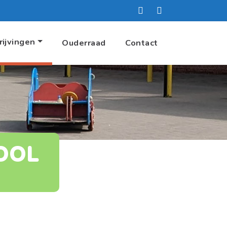
rijvingen
Ouderraad
Contact
OOL