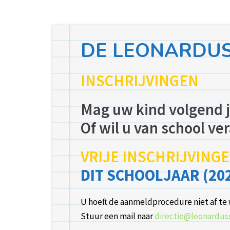
DE LEONARDU
INSCHRIJVINGEN
Mag uw kind volgend j
Of wil u van school v
VRIJE INSCHRIJVING
DIT SCHOOLJAAR (202
U hoeft de aanmeldprocedure niet af te 
Stuur een mail naar
directie@leonardus