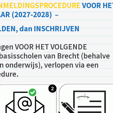
NMELDINGSPROCEDURE
VOOR HE
R (2027-2028) –
ELDEN, dan INSCHRIJVEN
vingen VOOR HET VOLGENDE
asisscholen van Brecht (behalve
 onderwijs), verlopen via een
edure.