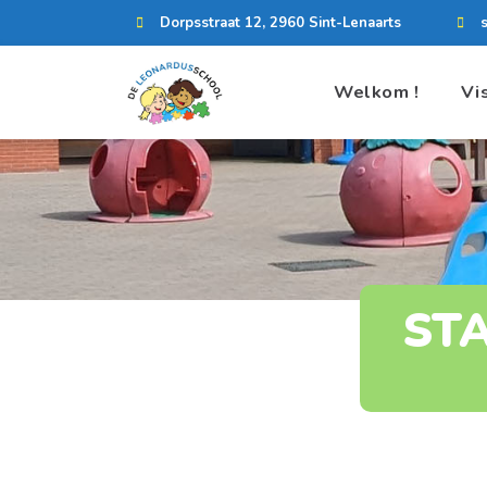
Dorpsstraat 12, 2960 Sint-Lenaarts
Welkom !
Vi
ST