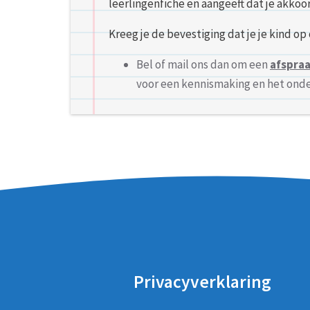
leerlingenfiche en aangeeft dat je akko
Kreeg je de bevestiging dat je je kind o
Bel of mail ons dan om een
afspra
voor een kennismaking en het onde
Privacyverklaring