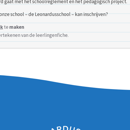
ord gaat met het schoolreglement en het pedagogisch project.
p onze school – de Leonardusschool – kan inschrijven?
ak
te
maken
rtekenen van de leerlingenfiche.