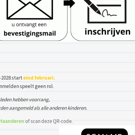
-2028 start
eind februari.
aanmelden speelt geen rol.
sleden hebben voorrang,
den aangemeld als alle anderen kinderen.
vlaanderen
of scan deze QR-code.