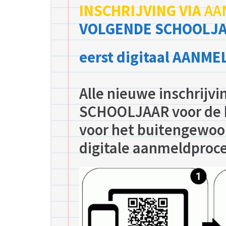
INSCHRIJVING VIA
AA
VOLGENDE SCHOOLJAA
eerst digitaal AANM
Alle nieuwe inschrij
SCHOOLJAAR voor de b
voor het buitengewoon
digitale aanmeldproc