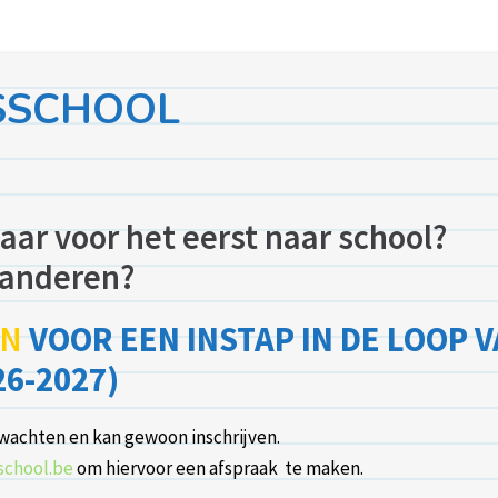
SSCHOOL
aar voor het eerst naar school?
eranderen?
EN
VOOR EEN INSTAP IN DE LOOP 
6-2027)
wachten en kan gewoon inschrijven.
school.be
om hiervoor een afspraak te maken.