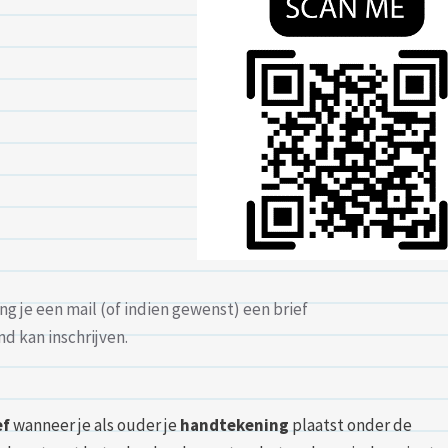
g je een mail (of indien gewenst) een brief
nd kan inschrijven.
ef
wanneer je als ouder je
handtekening
plaatst onder de