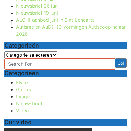
Nieuwsbrief 26 juni
Nieuwsbrief 19 juni
ALOHI-aanbod juni in Sint-Lenaarts
Autisme en AuD(H)D vormingen Autiscoop najaar
2026
Categorieën
Categorieën
Go!
Categorieën
Flyers
Gallery
Image
Nieuwsbrief
Video
Our video