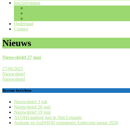
Inschrijvingen
rondleiding
inschrijven
Instapmomenten
Ouderraad
Contact
Nieuws
Nieuwsbrief 27 juni
27/06/2025
Nieuwsbrief
Nieuwsbrief
Recente berichten
Nieuwsbrief 3 juli
Nieuwsbrief 26 juni
Nieuwsbrief 19 juni
ALOHI-aanbod juni in Sint-Lenaarts
Autisme en AuD(H)D vormingen Autiscoop najaar 2026