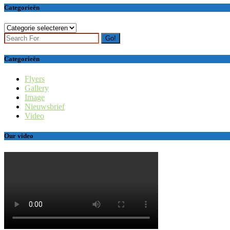
Categorieën
Categorieën
Go!
Categorieën
Flyers
Gallery
Image
Nieuwsbrief
Video
Our video